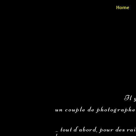
Home
Il 
un couple de photographe
_ tout d'abord, pour des ra