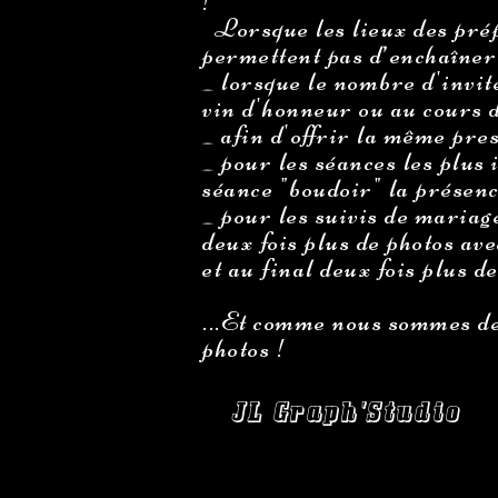
!
Lorsque les lieux des prépa
permettent pas d’enchaîner
_ lorsque le nombre d'invit
vin d'honneur ou au cours d
_ afin d'offrir la même pres
_ pour les séances les plus
séance "boudoir" la présenc
_ pour les suivis de mariag
deux fois plus de photos ave
et au final deux fois plus d
...Et comme nous sommes de
photos !
JL Graph'Studio