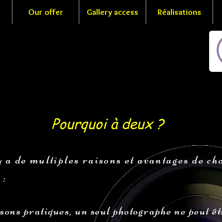
Our offer
Gallery access
Réalisations
Pourquoi à deux ?
y a de multiples raisons et avantages de ch
 :
isons pratiques, un seul photographe ne peut êtr